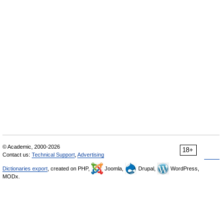
© Academic, 2000-2026
18+
Contact us:
Technical Support
,
Advertising
Dictionaries export
, created on PHP,
Joomla,
Drupal,
WordPress,
MODx.